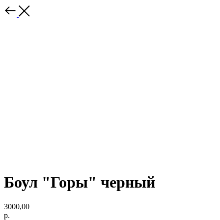
Боул "Горы" черный
3000,00
р.