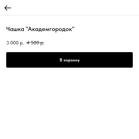
Чашка "Академгородок"
3 000
р.
4 500
р.
В корзину